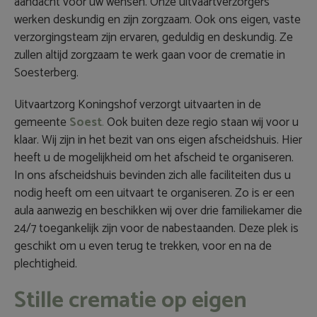
aandacht voor uw wensen. Onze uitvaartverzorgers
werken deskundig en zijn zorgzaam. Ook ons eigen, vaste
verzorgingsteam zijn ervaren, geduldig en deskundig. Ze
zullen altijd zorgzaam te werk gaan voor de crematie in
Soesterberg.
Uitvaartzorg Koningshof verzorgt uitvaarten in de
gemeente
Soest
.
Ook buiten deze regio staan wij voor u
klaar. Wij zijn in het bezit van ons eigen
afscheidshuis
. Hier
heeft u de mogelijkheid om het afscheid te organiseren.
In ons afscheidshuis bevinden zich alle faciliteiten dus u
nodig heeft om een uitvaart te organiseren. Zo is er een
aula aanwezig en beschikken wij over drie familiekamer die
24/7 toegankelijk zijn voor de nabestaanden. Deze plek is
geschikt om u even terug te trekken, voor en na de
plechtigheid.
Stille crematie op eigen