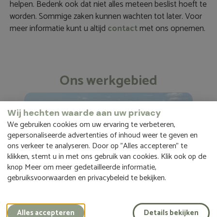
helpen. Bedenk ook dat niet alles meteen beslist hoeft te
worden. Sommige zaken kunnen wachten tot later. Voor
meer informatie kunt u altijd
contact
met ons opnemen.
Ons werkgebied
Wij hechten waarde aan uw privacy
We gebruiken cookies om uw ervaring te verbeteren,
gepersonaliseerde advertenties of inhoud weer te geven en
ons verkeer te analyseren. Door op "Alles accepteren" te
klikken, stemt u in met ons gebruik van cookies. Klik ook op de
knop Meer om meer gedetailleerde informatie,
gebruiksvoorwaarden en privacybeleid te bekijken.
Alles accepteren
Details bekijken