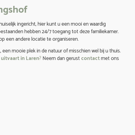
ingshof
uiselijk ingericht, hier kunt u een mooi en waardig
abestaanden hebben 24/7 toegang tot deze familiekamer.
 op een andere locatie te organiseren.
 een mooie plek in de natuur of misschien wel bij u thuis.
e
uitvaart in Laren
?
Neem dan gerust
contact
met ons