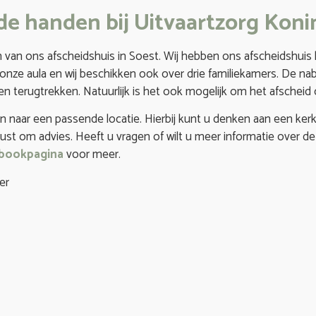
de handen bij Uitvaartzorg Kon
n van ons afscheidshuis in Soest. Wij hebben ons afscheidshuis h
 onze aula en wij beschikken ook over drie familiekamers. De n
ven terugtrekken. Natuurlijk is het ook mogelijk om het afscheid
en naar een passende locatie. Hierbij kunt u denken aan een kerk,
rust om advies. Heeft u vragen of wilt u meer informatie over d
bookpagina
voor meer.