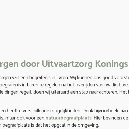
orgen door Uitvaartzorg Koning
orgen van een begrafenis in Laren. Wij kunnen ons goed voorst
egrafenis in Laren te regelen na het overlijden van uw dierbare.
e dingen regelt, doen wij uiteraard een stap naar achteren. Het 
ren heeft u verschillende mogelijkheden. Denk bijvoorbeeld aan d
nis, maar ook voor een
natuurbegraafplaats
.
Hier bevinden de 
n begraafplaats is dat het opgaat in de omgeving.