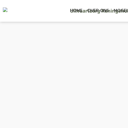
HOME
OVER ONS
MOGEL