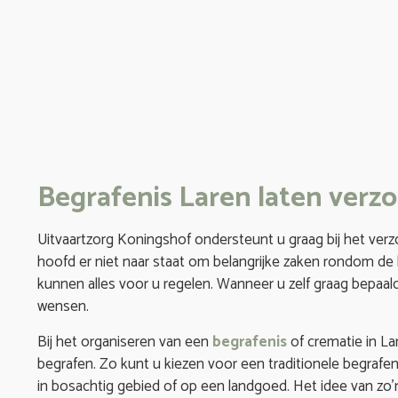
Begrafenis Laren laten verz
Uitvaartzorg Koningshof ondersteunt u graag bij het verz
hoofd er niet naar staat om belangrijke zaken rondom de b
kunnen alles voor u regelen. Wanneer u zelf graag bepaald
wensen.
Bij het organiseren van een
begrafenis
of crematie in La
begrafen. Zo kunt u kiezen voor een traditionele begrafe
in bosachtig gebied of op een landgoed. Het idee van zo’