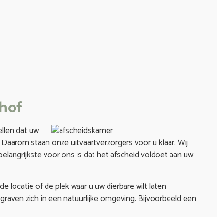
shof
ellen dat uw
 Daarom staan onze uitvaartverzorgers voor u klaar. Wij
belangrijkste voor ons is dat het afscheid voldoet aan uw
e locatie of de plek waar u uw dierbare wilt laten
graven zich in een natuurlijke omgeving. Bijvoorbeeld een