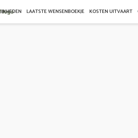
IJKHEDEN
LAATSTE WENSENBOEKJE
KOSTEN UITVAART