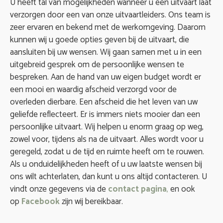
U heeft tal van mogelijkheden wanneer u een uitvaart laat
verzorgen door een van onze uitvaartleiders. Ons team is
zeer ervaren en bekend met de werkomgeving. Daarom
kunnen wij u goede opties geven bij de uitvaart, die
aansluiten bij uw wensen. Wij gaan samen met u in een
uitgebreid gesprek om de persoonlijke wensen te
bespreken. Aan de hand van uw eigen budget wordt er
een mooi en waardig afscheid verzorgd voor de
overleden dierbare. Een afscheid die het leven van uw
geliefde reflecteert. Er is immers niets mooier dan een
persoonlijke uitvaart. Wij helpen u enorm graag op weg,
zowel voor, tijdens als na de uitvaart. Alles wordt voor u
geregeld, zodat u de tijd en ruimte heeft om te rouwen.
Als u onduidelijkheden heeft of u uw laatste wensen bij
ons wilt achterlaten, dan kunt u ons altijd contacteren. U
vindt onze gegevens via de
contact
pagina
,
en ook
op
Facebook
zijn wij bereikbaar.