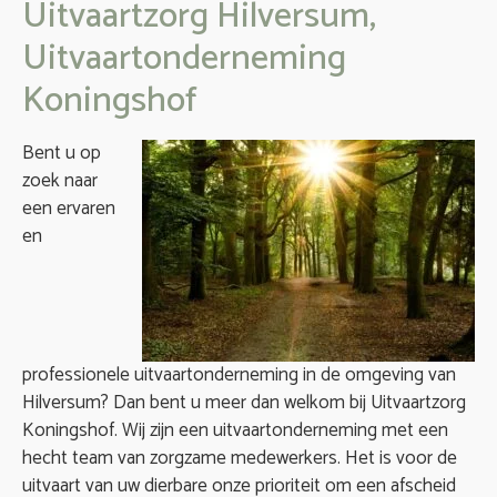
Uitvaartzorg Hilversum,
Uitvaartonderneming
Koningshof
Bent u op
zoek naar
een ervaren
en
professionele uitvaartonderneming in de omgeving van
Hilversum? Dan bent u meer dan welkom bij Uitvaartzorg
Koningshof. Wij zijn een uitvaartonderneming met een
hecht team van zorgzame medewerkers. Het is voor de
uitvaart van uw dierbare onze prioriteit om een afscheid