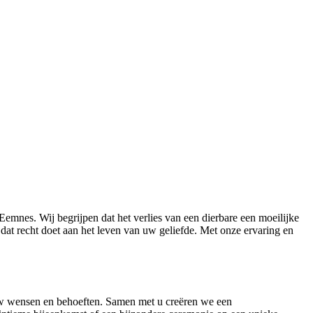
emnes. Wij begrijpen dat het verlies van een dierbare een moeilijke
 dat recht doet aan het leven van uw geliefde. Met onze ervaring en
 uw wensen en behoeften. Samen met u creëren we een