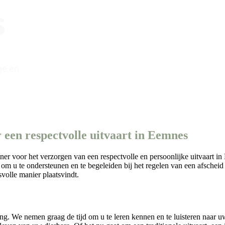
s
ge en
een respectvolle uitvaart in Eemnes
 voor het verzorgen van een respectvolle en persoonlijke uitvaart in E
om u te ondersteunen en te begeleiden bij het regelen van een afscheid
volle manier plaatsvindt.
ng. We nemen graag de tijd om u te leren kennen en te luisteren naar