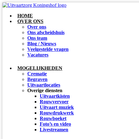
HOME
OVER ONS
Over ons
Ons afscheidshuis
Ons team
Blog / Nieuws
Veelgestelde vragen
Vacatures
MOGELIJKHEDEN
Crematie
Begraven
Uitvaartlocaties
Overige diensten
Uitvaartkisten
Rouwvervoer
Uitvaart muziek
Rouwdrukwerk
Rouwboeket
Foto’s en video
Livestreamen