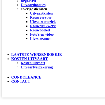
Begraven
Uitvaartlocaties
Overige diensten
Uitvaartkisten
Rouwvervoer
Uitvaart muziek
Rouwdrukwerk
Rouwboeket
Foto’s en video
Livestreamen
LAATSTE WENSENBOEKJE
KOSTEN UITVAART
Kosten uitvaart
Uitvaartverzekering
CONDOLEANCE
CONTACT
OVERLIJDEN MELDEN