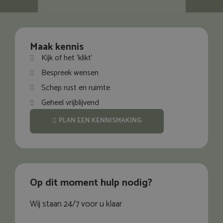
Maak kennis
Kijk of het ‘klikt’
Bespreek wensen
Schep rust en ruimte
Geheel vrijblijvend
PLAN EEN KENNISMAKING
Op dit moment hulp nodig?
Wij staan 24/7 voor u klaar