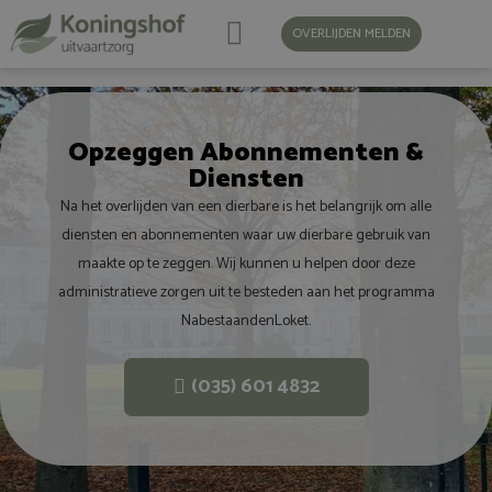
OVERLIJDEN MELDEN
Opzeggen Abonnementen &
Diensten
Na het overlijden van een dierbare is het belangrijk om alle
diensten en abonnementen waar uw dierbare gebruik van
maakte op te zeggen. Wij kunnen u helpen door deze
administratieve zorgen uit te besteden aan het programma
NabestaandenLoket.
(035) 601 4832