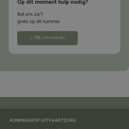
Op dit moment hulp nodig?
Bel ons 24/7
gratis op dit nummer
TEL:
050-5255-980
KONINGSHOF UITVAARTZORG