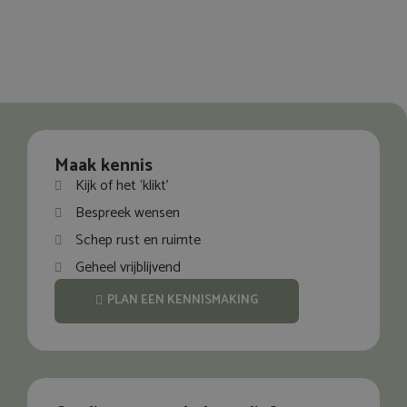
Maak kennis
Kijk of het ‘klikt’
Bespreek wensen
Schep rust en ruimte
Geheel vrijblijvend
PLAN EEN KENNISMAKING