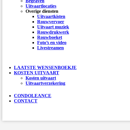
Begraven
Uitvaartlocaties
Overige diensten
Uitvaartkisten
Rouwvervoer
Uitvaart muziek
Rouwdrukwerk
Rouwboeket
Foto’s en video
Livestreamen
LAATSTE WENSENBOEKJE
KOSTEN UITVAART
Kosten uitvaart
Uitvaartverzekering
CONDOLEANCE
CONTACT
OVERLIJDEN MELDEN