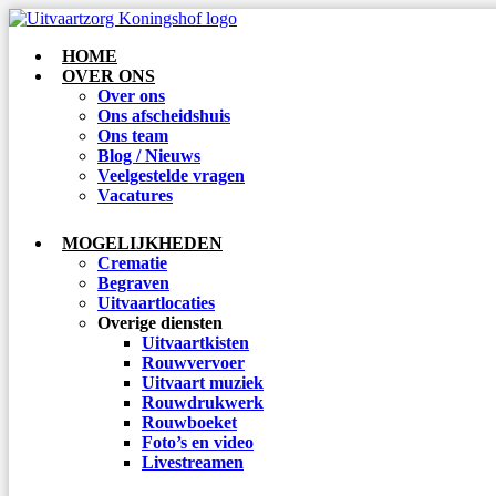
HOME
OVER ONS
Over ons
Ons afscheidshuis
Ons team
Blog / Nieuws
Veelgestelde vragen
Vacatures
MOGELIJKHEDEN
Crematie
Begraven
Uitvaartlocaties
Overige diensten
Uitvaartkisten
Rouwvervoer
Uitvaart muziek
Rouwdrukwerk
Rouwboeket
Foto’s en video
Livestreamen