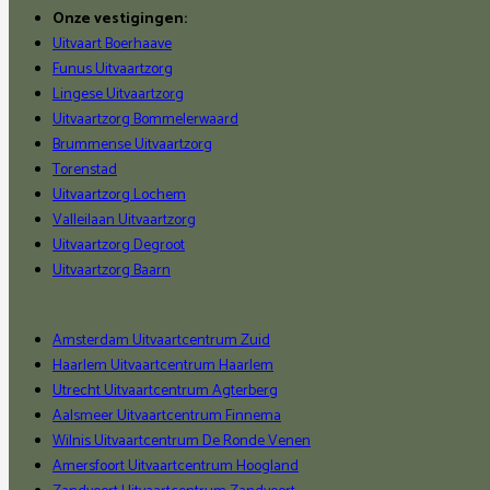
Onze vestigingen:
Uitvaart Boerhaave
Funus Uitvaartzorg
Lingese Uitvaartzorg
Uitvaartzorg Bommelerwaard
Brummense Uitvaartzorg
Torenstad
Uitvaartzorg Lochem
Valleilaan Uitvaartzorg
Uitvaartzorg Degroot
Uitvaartzorg Baarn
Amsterdam Uitvaartcentrum Zuid
Haarlem Uitvaartcentrum Haarlem
Utrecht Uitvaartcentrum Agterberg
Aalsmeer Uitvaartcentrum Finnema
Wilnis Uitvaartcentrum De Ronde Venen
Amersfoort Uitvaartcentrum Hoogland