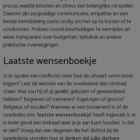
proces waarbij emoties en stress een belangrijke rol spelen.
Daarom zijn zorgvuldige communicatie, empathie en een
beetje bemiddeling soms nodig om het op te lossen of te
voorkomen. Probeer vooral beschuldigen te vermijden en
wees transparant over budgetten, tijdsdruk en andere
praktische overwegingen.
Laatste wensenboekje
Is er sprake van conflicten over hoe de uitvaart vorm moet
krijgen? Laat de wensen van de overledene dan centraal
staan. Wat zou hij of zij gewild, gekozen of gewaardeerd
hebben? Begraven of cremeren? Ingetogen of groots?
Religieus of seculier? Wanneer er een testament is of de
overleden ons ‘
laatste wensenboekje
’ heeft ingevuld, is er
in ieder geval een leidraad waar je je aan kunt houden. Is dat
er niet? Vraag dan aan degenen die het dichtst bij de
overledene stonden hoe zij denken dat jullie dierbare