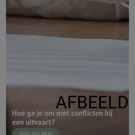
Hoe ga je om met conflicten bij
een uitvaart?
(035) 601 4832