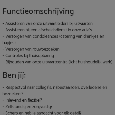
Functieomschrijving
– Assisteren van onze uitvaartleiders bij uitvaarten
– Assisteren bij een afscheidsdienst in onze aula’s
– Verzorgen van condoleances (catering van drankjes en
hapjes)
– Verzorgen van rouwbezoeken
– Controles bij thuisopbaring
– Bijhouden van onze uitvaartcentra (licht huishoudelijk werk)
Ben jij:
– Respectvol naar collega’s, nabestaanden, overledene en
bezoekers?
– Inlevend en flexibel?
– Zelfstandig en zorgvuldig?
– Scherp en heb je aandacht voor elk detail?